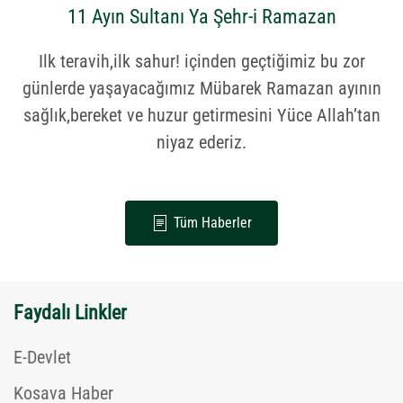
11 Ayın Sultanı Ya Şehr-i Ramazan
Ilk teravih,ilk sahur! içinden geçtiğimiz bu zor
günlerde yaşayacağımız Mübarek Ramazan ayının
sağlık,bereket ve huzur getirmesini Yüce Allah’tan
niyaz ederiz.
Tüm Haberler
Faydalı Linkler
E-Devlet
Kosava Haber