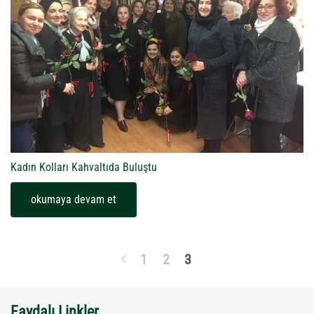
Kadın Kolları Kahvaltıda Buluştu
okumaya devam et
1
2
3
Faydalı Linkler