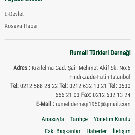
E-Devlet
Kosava Haber
Rumeli Türkleri Derneği
Adres :
Kızılelma Cad. Şair Mehmet Akif Sk.
No:6
Fındıkzade-Fatih İstanbul
Tel:
0212 588 28 22
Tel:
0212 632 13 21
Tel:
0530
656 21 03
Fax:
0212 632 13 24
E-Mail :
rumelidernegi1950@gmail.com
Anasayfa
Tarihçe
Yönetim Kurulu
Eski Başkanlar
Haberler
İletişim